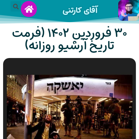
آقای کارتنی
۳۰ فروردین ۱۴۰۲ (فرمت
تاریخ آرشیو روزانه)