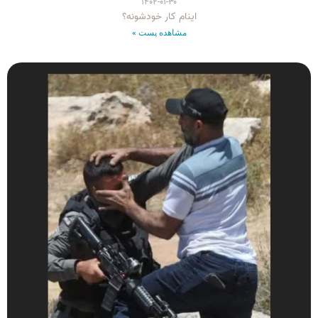
۱۴۰۲-۰۱-۳۰
اینام کار خودشونه؟
مشاهده پست »