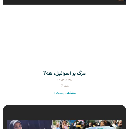
مرگ بر اسرائیل، هه?
۱۴۰۲-۰۱-۳۰
هه ?
مشاهده پست »