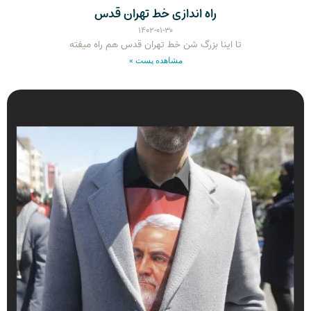
راه اندازی خط تهران قدس
۱۴۰۲-۰۱-۳۰
تا اینا بزرگ شن خط تهران قدس هم راه میفته
مشاهده پست »