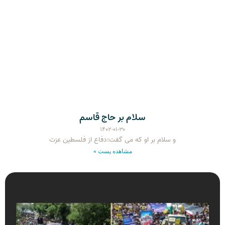
سلام بر حاج قاسم
۱۴۰۲-۰۱-۳۰
و سلام بر او که می گفت:دفاع از فلسطین عزت
مشاهده پست »