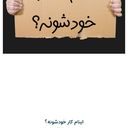
اینام کار خودشونه؟