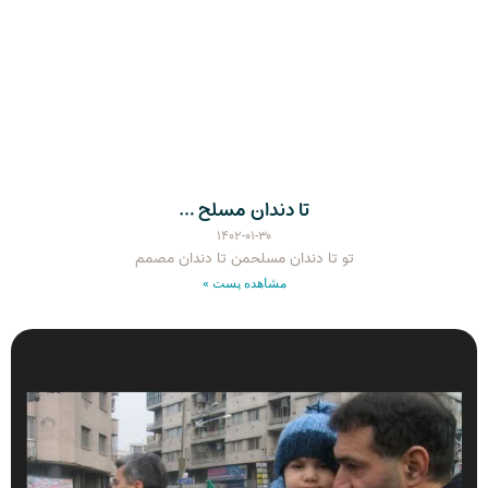
تا دندان مسلح …
۱۴۰۲-۰۱-۳۰
تو تا دندان مسلحمن تا دندان مصمم
مشاهده پست »