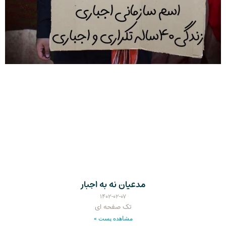
مدعیان نه به اجبار
۱۴۰۲-۰۲-۰۷
تک صفحه ای
مشاهده پست »