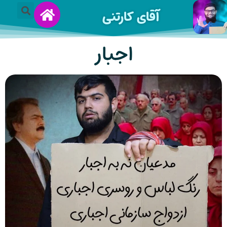
آقای کارتنی
اجبار