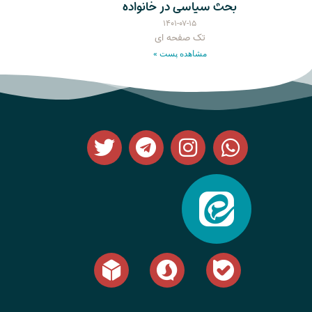
بحث سیاسی در خانواده
۱۴۰۱-۰۷-۱۵
تک صفحه ای
مشاهده پست »