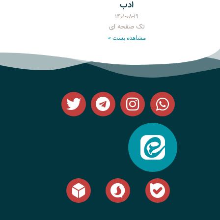
ادب
۱۴۰۱-۰۸-۱۹
تک صفحه ای
مشاهده پست »