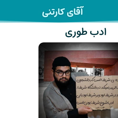
آقای کارتنی
ادب طوری