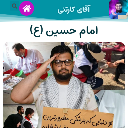
آقای کارتنی
امام حسین (ع)