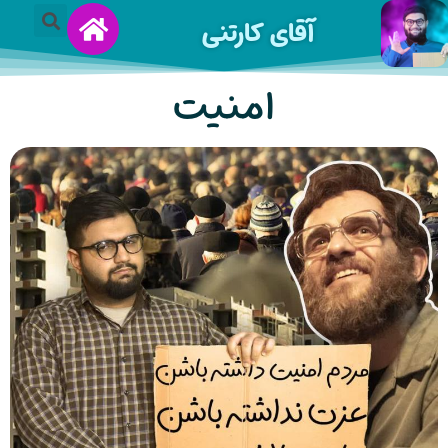
آقای کارتنی
امنیت