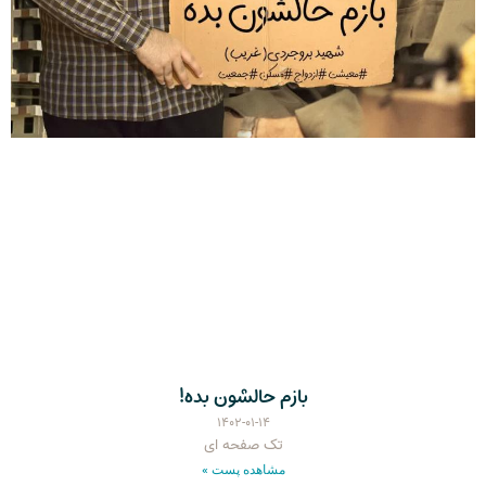
بازم حالشون بده!
۱۴۰۲-۰۱-۱۴
تک صفحه ای
مشاهده پست »