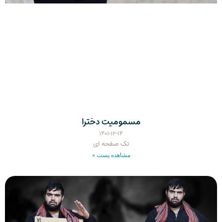
مسمومیت دخترا
۱۴۰۱-۱۲-۱۴
تک صفحه ای
مشاهده پست »