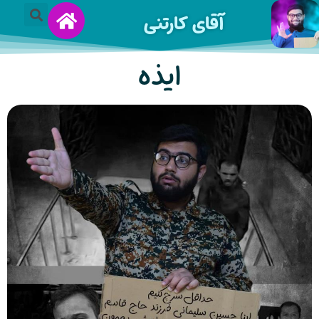
آقای کارتنی
ایذه