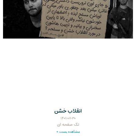
انقلاب خشن
۱۴۰۱-۰۸-۳۰
تک صفحه ای
مشاهده پست »