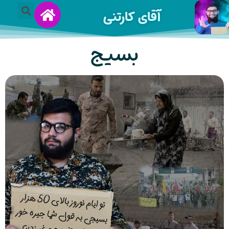
آقای کارتنی
بسیج