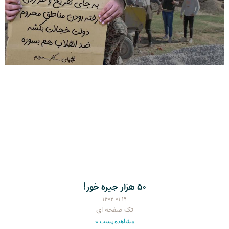
۵۰ هزار جیره خور!
۱۴۰۲-۰۱-۱۹
تک صفحه ای
مشاهده پست »