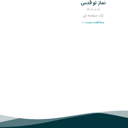
نماز تو قدس
۱۴۰۲-۰۱-۱۷
تک صفحه ای
مشاهده پست »