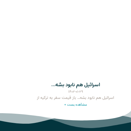
اسرائیل هم نابود بشه…
۱۴۰۲-۰۱-۲۹
اسرائیل هم نابود بشه… باز قیمت سفر به ترکیه از
مشاهده پست »