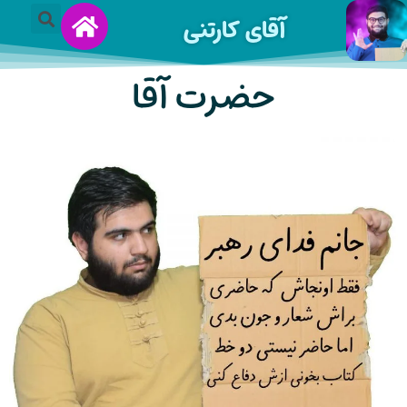
آقای کارتنی
حضرت آقا