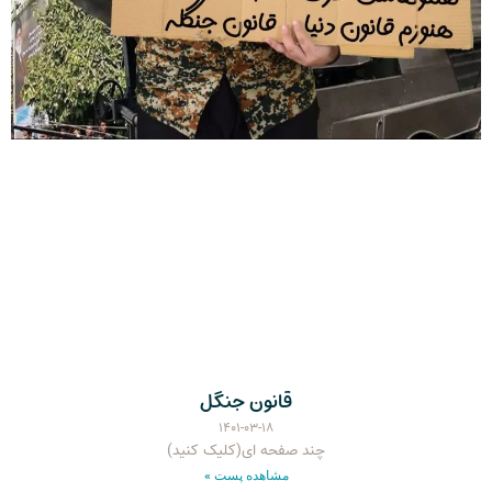
قانون جنگل
۱۴۰۱-۰۳-۱۸
چند صفحه ای(کلیک کنید)
مشاهده پست »