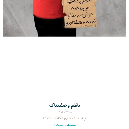
ناظم وحشتناک
۱۴۰۱-۰۳-۲۰
چند صفحه ای (کلیک کنید)
مشاهده پست »