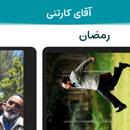
آقای کارتنی
رمضان