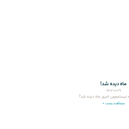
ماه دیده شد!
۱۴۰۲-۰۱-۲۹
 نیستمچون امروز ماه دیده شد?
مشاهده پست »