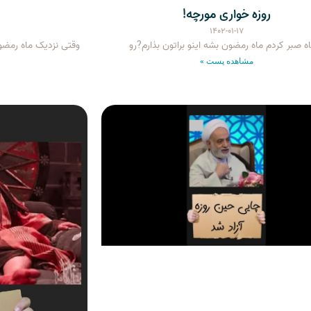
روزه خواری مورچه!
۱۴۰۲-۰۱-۱۷
وقتی نزدیک ماه رمضو
مشاهده پست »