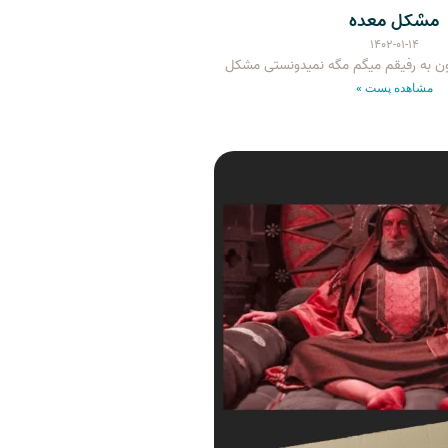
مشکل معده
۱۴۰۲-۰۱-۱۴
ن به رفیقم میگم مگه نمیدونستی مشکل
مشاهده پست »