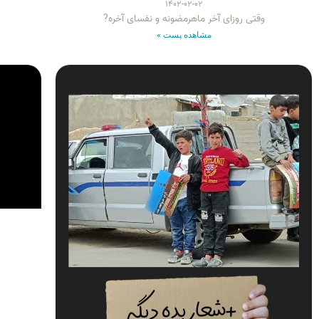
۱۴۰۲-۰۲-۰۲
وقتی روزای آخر ماهرمضونه و نفسای آخره?
مشاهده پست »