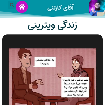
آقای کارتنی
زندگی ویترینی