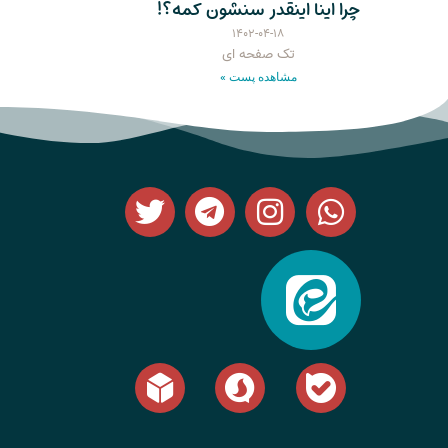
چرا اینا اینقدر سنشون کمه؟!
۱۴۰۲-۰۴-۱۸
تک صفحه ای
مشاهده پست »