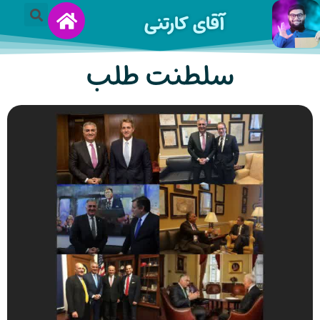
آقای کارتنی
سلطنت طلب