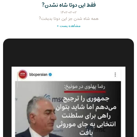
فقط این دوتا شاه نشدن?
۱۴۰۲-۰۲-۰۲
همه شاه شدن جز این دوتا بدبخت?
مشاهده پست »