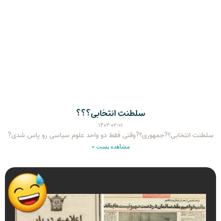
سلطنت انتخابی؟؟؟
۱۴۰۲-۰۲-۰۱
سلطنت انتخابی؟?جمهوری؟?وقتی فقط دو واحد علوم سیاسی رو پاس شدی?
مشاهده پست »