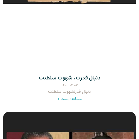
دنبال قدرت، شهوت سلطنت
۱۴۰۲-۰۲-۰۲
دنبال قدرتشهوت سلطنت
مشاهده پست »