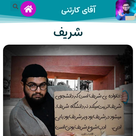
آقای کارتنی
شریف