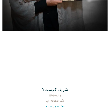
شریف کیست؟
۱۴۰۱-۰۸-۱۹
تک صفحه ای
مشاهده پست »