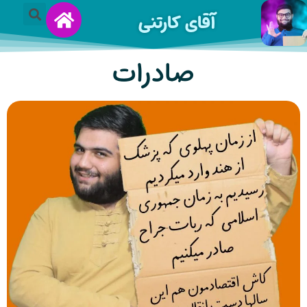
آقای کارتنی
صادرات