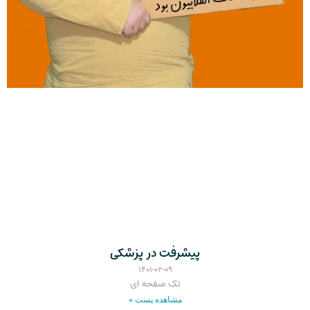
پیشرفت در پزشکی
۱۴۰۱-۰۲-۰۹
تک صفحه ای
مشاهده پست »