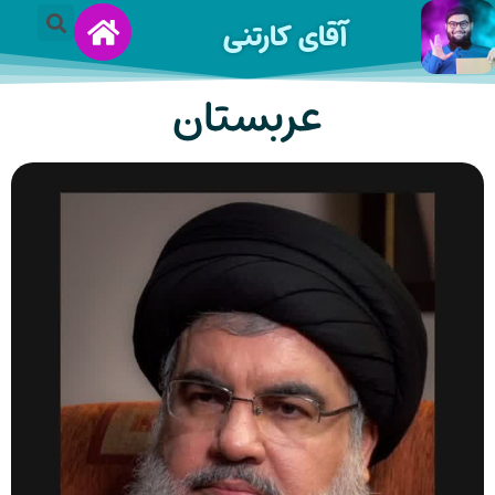
آقای کارتنی
عربستان