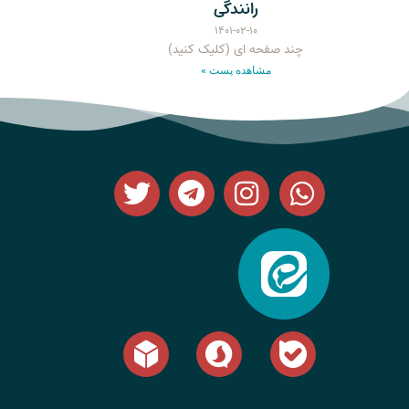
رانندگی
۱۴۰۱-۰۲-۱۰
چند صفحه ای (کلیک کنید)
مشاهده پست »