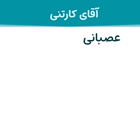
آقای کارتنی
عصبانی