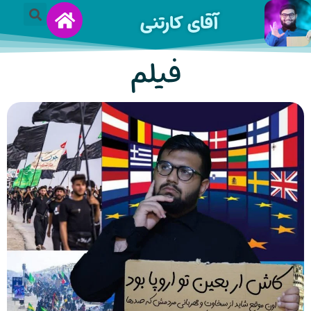
آقای کارتنی
فیلم