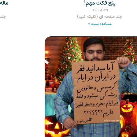
پنج فکت مهم!
ماله
۱۴۰۲-۰۴-۲۹
چند صفحه ای (کلیک کنید)
چند 
مشاهده پست »