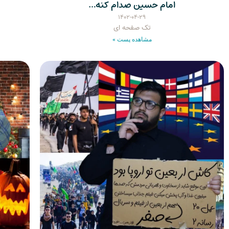
امام حسین صدام کنه…
۱۴۰۲-۰۴-۲۹
تک صفحه ای
مشاهده پست »