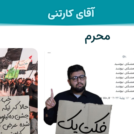
آقای کارتنی
محرم