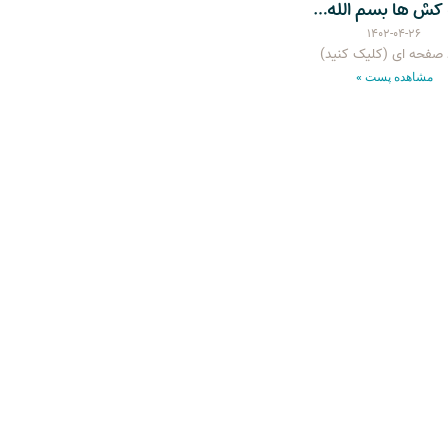
 کش ها بسم الله…
۱۴۰۲-۰۴-۲۶
صفحه ای (کلیک کنید)
مشاهده پست »