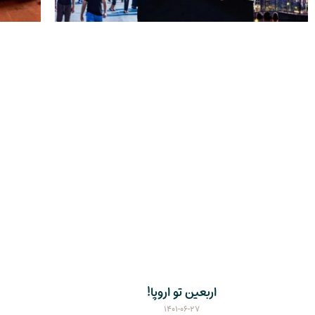
اربعین تو اروپا!
۱۴۰۱-۰۶-۲۷