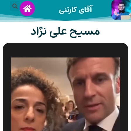
آقای کارتنی
مسیح علی نژاد