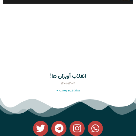
انقلاب آویزان ها!
۱۴۰۱-۱۲-۰۹
مشاهده پست »