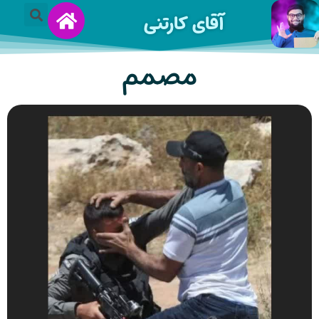
آقای کارتنی
مصمم