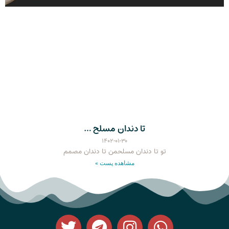
تا دندان مسلح …
۱۴۰۲-۰۱-۳۰
تو تا دندان مسلحمن تا دندان مصمم
مشاهده پست »