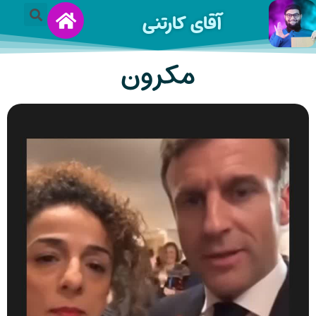
آقای کارتنی
مکرون