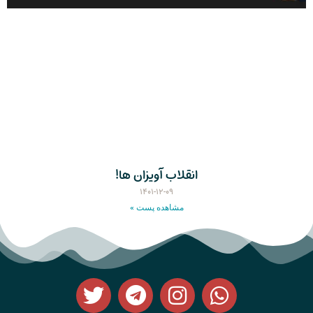
انقلاب آویزان ها!
۱۴۰۱-۱۲-۰۹
مشاهده پست »