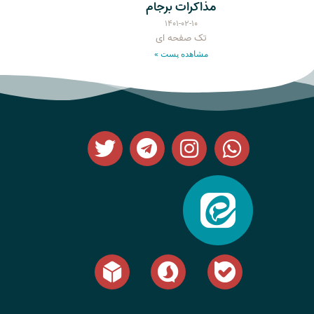
مذاکرات برجام
۱۴۰۱-۰۲-۱۰
تک صفحه ای
مشاهده پست »