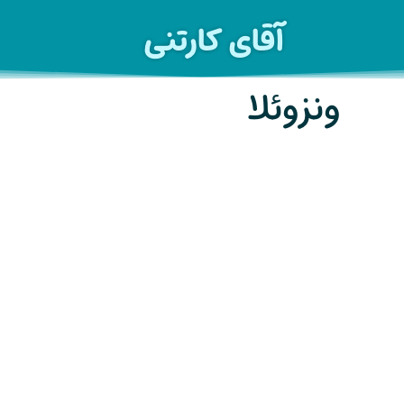
آقای کارتنی
ونزوئلا