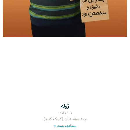
ژوله
۱۴۰۱-۰۲-۱۰
چند صفحه ای (کلیک کنید)
مشاهده پست »