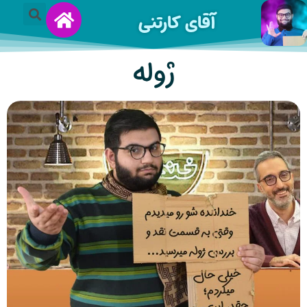
آقای کارتنی
ژوله