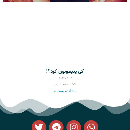
کی یتیموتون کرد؟!
۱۴۰۲-۰۴-۱۸
تک صفحه ای
مشاهده پست »