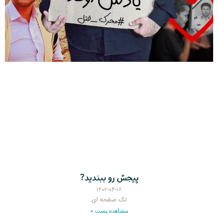
پیجش رو ببندید?
۱۴۰۲-۰۴-۱۸
تک صفحه ای
مشاهده پست »