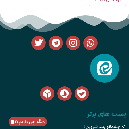
پست های برتر
دیگه چی داریم؟
💠 چشماتو ببند شروین!