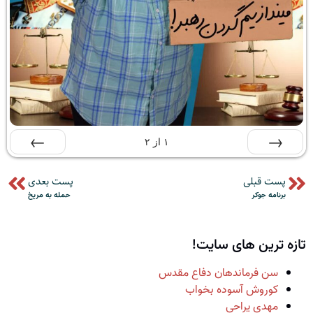
۱
از
۲
قبلی
بعدی
پست قبلی
پست بعدی
برنامه جوکر
حمله به مریخ
تازه ترین های سایت!
سن فرماندهان دفاع مقدس
کوروش آسوده بخواب
مهدی یراحی