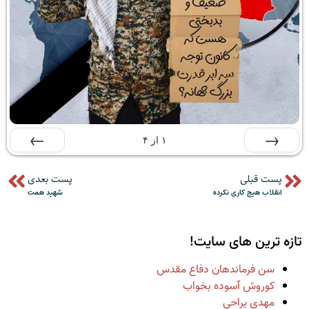
۱
از
۴
قبلی
بعدی
پست قبلی
پست بعدی
انقلاب هیچ کاری نکرده
شهید همت
تازه ترین های سایت!
سن فرماندهان دفاع مقدس
کوروش آسوده بخواب
مهدی یراحی