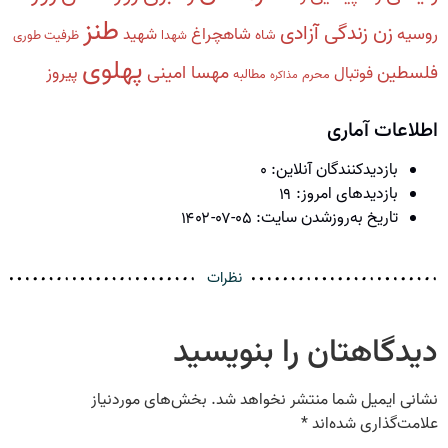
طنز
زن زندگی آزادی
روسیه
شاهچراغ
شهید
شاه
شهدا
ظرفیت طوری
پهلوی
فلسطین
مهسا امینی
پیروز
فوتبال
محرم
مطالبه
مذاکره
اطلاعات آماری
بازدیدکنندگان آنلاین:
۰
بازدیدهای امروز:
۱۹
تاریخ به‌روزشدن سایت:
۱۴۰۲-۰۷-۰۵
نظرات
دیدگاهتان را بنویسید
نشانی ایمیل شما منتشر نخواهد شد.
بخش‌های موردنیاز
علامت‌گذاری شده‌اند
*