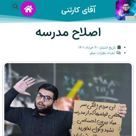
آقای کارتنی
اصلاح مدرسه
تاریخ انتشار:
۲۰ خرداد ۱۴۰۱
تعداد نظرات:
صفر