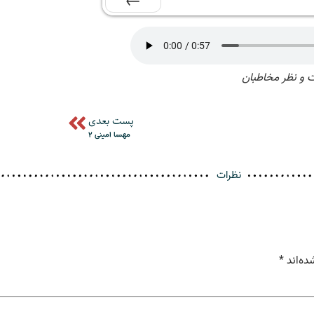
بعدی
 و نظر مخاطبان
پست بعدی
مهسا امینی ۲
نظرات
ده‌اند
*