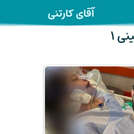
آقای کارتنی
ی ۱