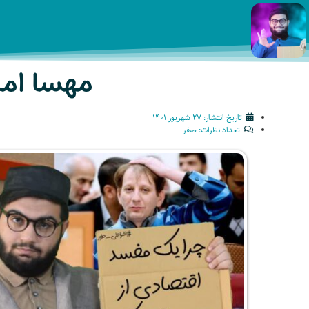
مهسا امین
تاریخ انتشار:
۲۷ شهریور ۱۴۰۱
تعداد نظرات:
صفر