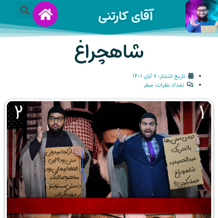
آقای کارتنی
شاهچراغ
تاریخ انتشار:
۷ آبان ۱۴۰۱
تعداد نظرات:
صفر