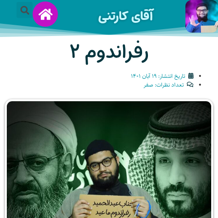
آقای کارتنی
رفراندوم ۲
تاریخ انتشار:
۱۹ آبان ۱۴۰۱
تعداد نظرات:
صفر