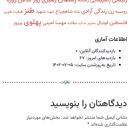
رسانه
طنز
زن زندگی آزادی
روسیه
شاهچراغ
شهید
شاه
شهدا
ظرفیت طوری
پهلوی
فلسطین
مهسا امینی
پیروز
فوتبال
محرم
مطالبه
مذاکره
اطلاعات آماری
بازدیدکنندگان آنلاین:
۰
بازدیدهای امروز:
۶۷
تاریخ به‌روزشدن سایت:
۱۴۰۲-۰۷-۰۵
نظرات
دیدگاهتان را بنویسید
نشانی ایمیل شما منتشر نخواهد شد.
بخش‌های موردنیاز
علامت‌گذاری شده‌اند
*