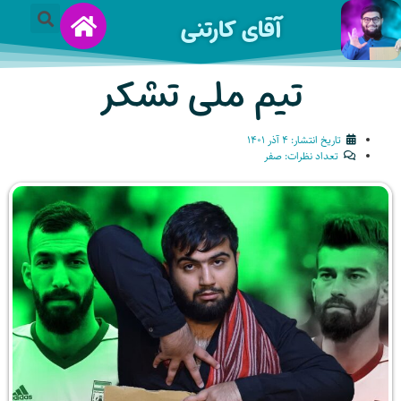
آقای کارتنی
تیم ملی تشکر
تاریخ انتشار:
۴ آذر ۱۴۰۱
تعداد نظرات:
صفر