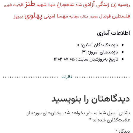
طنز
زن زندگی آزادی
روسیه
شاهچراغ
شهید
شاه
شهدا
ظرفیت طوری
پهلوی
فلسطین
مهسا امینی
پیروز
فوتبال
محرم
مطالبه
مذاکره
اطلاعات آماری
بازدیدکنندگان آنلاین:
۰
بازدیدهای امروز:
۳۱
تاریخ به‌روزشدن سایت:
۱۴۰۲-۰۷-۰۵
نظرات
دیدگاهتان را بنویسید
نشانی ایمیل شما منتشر نخواهد شد.
بخش‌های موردنیاز
علامت‌گذاری شده‌اند
*
دیدگاه
*