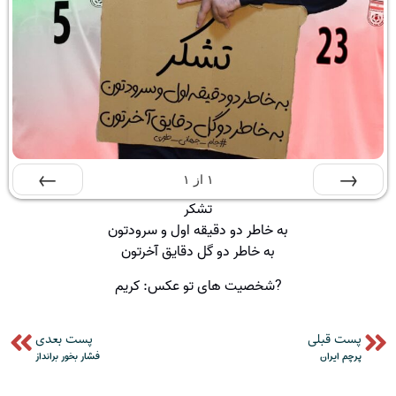
۱
از
۱
تشکر
قبلی
بعدی
به خاطر دو دقیقه اول و سرودتون
به خاطر دو گل دقایق آخرتون
?شخصیت های تو عکس: کریم
پست قبلی
پست بعدی
پرچم ایران
فشار بخور برانداز