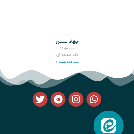
جهاد تبیین
۱۴۰۱-۰۲-۱۰
تک صفحه ای
مشاهده پست »