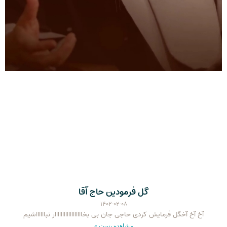
گل فرمودین حاج آقا
۱۴۰۲-۰۲-۰۸
آخ آخ آخگل فرمایش کردی حاجی جان بی بخاااااااااااااااااار نبااااااشیم
مشاهده پست »