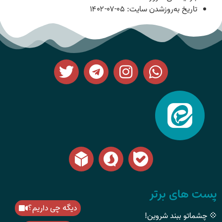
تاریخ به‌روزشدن سایت:
۱۴۰۲-۰۷-۰۵
پست های برتر
دیگه چی داریم؟
💠 چشماتو ببند شروین!