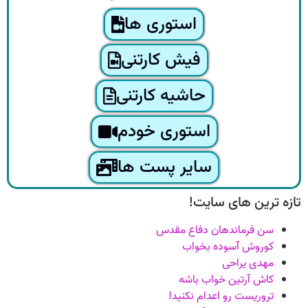
استوری ها
فیش کارتنی
حاشیه کارتنی
استوری خودم
سایر پست ها
تازه ترین های سایت!
سن فرماندهان دفاع مقدس
کوروش آسوده بخواب
مهدی یراحی
کاش آرتین خواب باشه
تروریست رو اعدام نکنید!