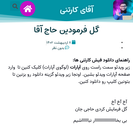
آقای کارتنی
گل فرمودین حاج آقا
۸ اردیبهشت ۱۴۰۲
بدون نظر
راهنمای دانلود فیش کارتنی ها:
زیر ویدئو سمت راست روی
آپارات
(لوگوی آپارات) کلیک کنین تا وارد
صفحه آپارات ویدئو بشین. اونجا زیر ویدئو گزینه دانلود رو بزنین تا
بتونین کلیپ رو دانلود کنین.
آخ آخ آخ
گل فرمایش کردی حاجی جان
بی بخاااااااااااااااااار نبااااااشیم