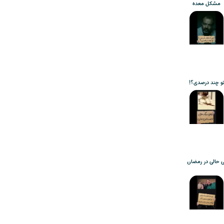
مشکل معده
و چند درصدی؟!
ی حالی در رمضان