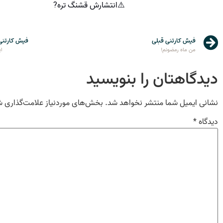
⚠️انتشارش قشنگ تره?
فیش کارتنی قبلی
فیش کارتنی
من ماه رمضونم!
ای
دیدگاهتان را بنویسید
نشانی ایمیل شما منتشر نخواهد شد.
بخش‌های موردنیاز علامت‌گذاری ش
دیدگاه
*