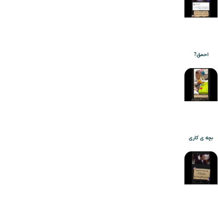
احمق?
بچه ی کاری