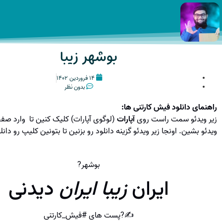
بوشهر زیبا
۱۴ فروردین ۱۴۰۲
بدون نظر
راهنمای دانلود فیش کارتنی ها:
زیر ویدئو سمت راست روی
آپارات
(لوگوی آپارات) کلیک کنین تا وارد صفح
ویدئو بشین. اونجا زیر ویدئو گزینه دانلود رو بزنین تا بتونین کلیپ رو دانل
بوشهر?
ایران
زیبا ایران
دیدنی
✍?پست های #فیش_کارتنی