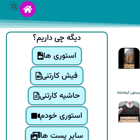
دیگه چی داریم؟
استوری ها
فیش کارتنی
حاشیه کارتنی
یستون کرمانشاه
استوری خودم
سایر پست ها