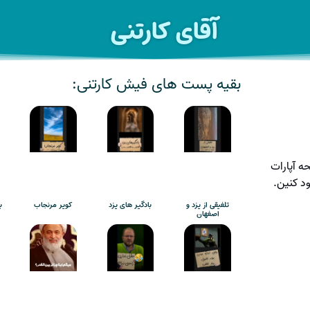
آقای کارتنی
بقیه پست های فیش کارتنی:
ه آپارات
ود کنین.
تلفیقی از یزد و
بادگیر های یزد
کویر مرنجاب
ب
اصفهان