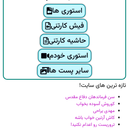
استوری ها
فیش کارتنی
حاشیه کارتنی
استوری خودم
سایر پست ها
تازه ترین های سایت!
سن فرماندهان دفاع مقدس
کوروش آسوده بخواب
مهدی یراحی
کاش آرتین خواب باشه
تروریست رو اعدام نکنید!