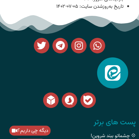
تاریخ به‌روزشدن سایت:
۱۴۰۲-۰۷-۰۵
پست های برتر
دیگه چی داریم؟
💠 چشماتو ببند شروین!