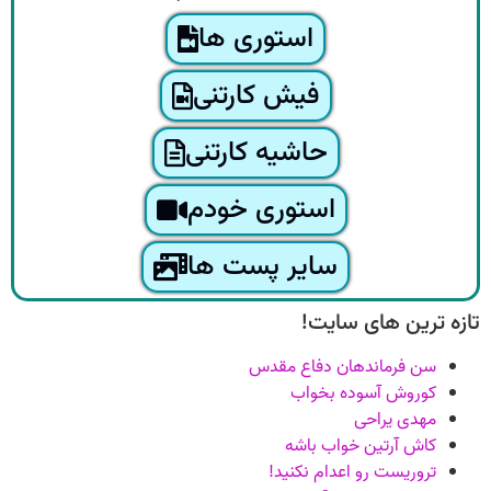
استوری ها
فیش کارتنی
حاشیه کارتنی
استوری خودم
سایر پست ها
تازه ترین های سایت!
سن فرماندهان دفاع مقدس
کوروش آسوده بخواب
مهدی یراحی
کاش آرتین خواب باشه
تروریست رو اعدام نکنید!