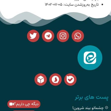
تاریخ به‌روزشدن سایت:
۱۴۰۲-۰۷-۰۵
پست های برتر
دیگه چی داریم؟
💠 چشماتو ببند شروین!