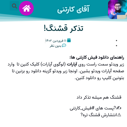
آقای کارتنی
تذکر قشنگ!
۱۱ فروردین ۱۴۰۲
بدون نظر
راهنمای دانلود فیش کارتنی ها:
زیر ویدئو سمت راست روی
آپارات
(لوگوی آپارات) کلیک کنین تا وارد
صفحه آپارات ویدئو بشین. اونجا زیر ویدئو گزینه دانلود رو بزنین تا
بتونین کلیپ رو دانلود کنین.
قشنگ هم میشه تذکر داد
✍?پست های #فیش_کارتنی
⚠️انتشارش قشنگ تره?