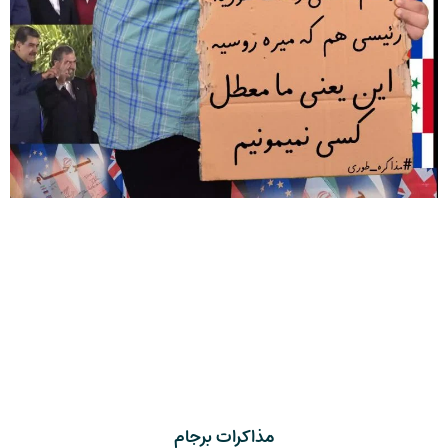
مذاکرات برجام