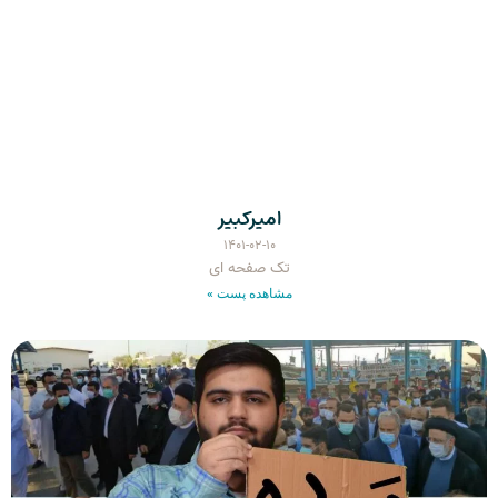
امیرکبیر
۱۴۰۱-۰۲-۱۰
تک صفحه ای
مشاهده پست »