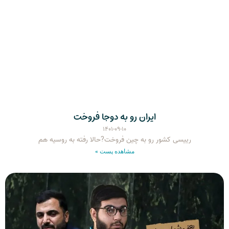
ایران رو به دوجا فروخت
۱۴۰۱-۰۹-۱۰
رییسی کشور رو به چین فروخت?حالا رفته به روسیه هم
مشاهده پست »