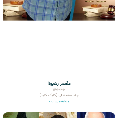
مقصر رهبره!
۱۴۰۱-۰۲-۱۰
چند صفحه ای (کلیک کنید)
مشاهده پست »