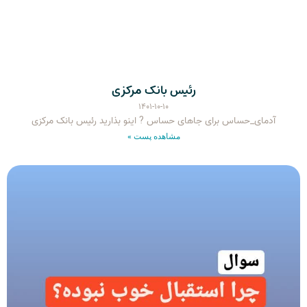
رئیس بانک مرکزی
۱۴۰۱-۱۰-۱۰
آدمای_حساس برای جاهای حساس ? اینو بذارید رئیس بانک مرکزی
مشاهده پست »