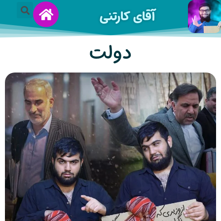
آقای کارتنی
دولت