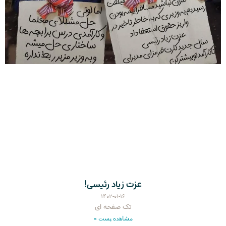
عزت زیاد رئیسی!
۱۴۰۲-۰۱-۱۶
تک صفحه ای
مشاهده پست »