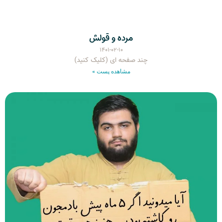
مرده و قولش
۱۴۰۱-۰۲-۱۰
چند صفحه ای (کلیک کنید)
مشاهده پست »