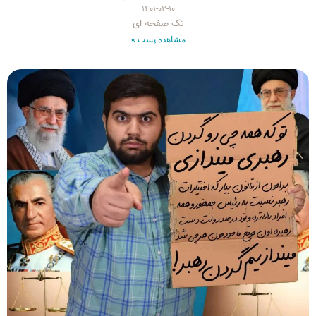
۱۴۰۱-۰۲-۱۰
تک صفحه ای
مشاهده پست »