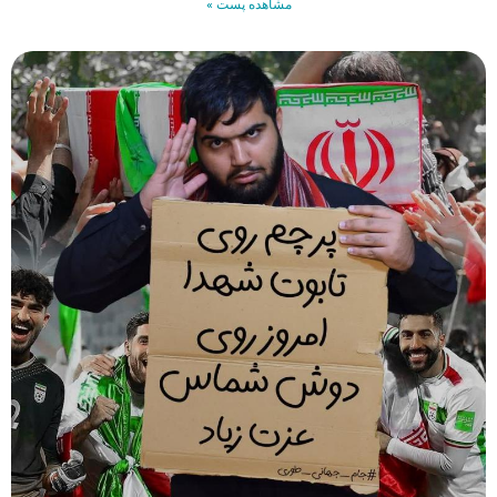
مشاهده پست »