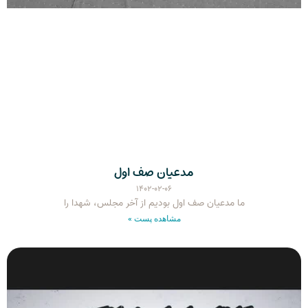
مدعیان صف اول
۱۴۰۲-۰۲-۰۶
ما مدعیان صف اول بودیم از آخر مجلس، شهدا را
مشاهده پست »