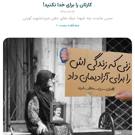
کارتان را برای خدا نکنید!
۱۴۰۱-۱۲-۱۴
سس ماست چه شهدا حرف های حقی میزدنشهید آوینی
مشاهده پست »