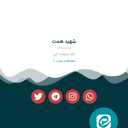
شهید همت
۱۴۰۱-۰۲-۱۰
تک صفحه ای
مشاهده پست »