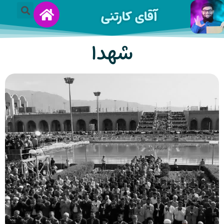
آقای کارتنی
شهدا