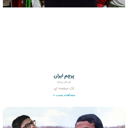
پرچم ایران
۱۴۰۱-۰۹-۰۴
تک صفحه ای
مشاهده پست »