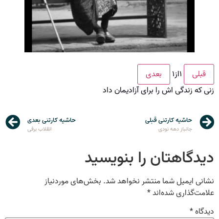
۱
از
۱
قبلی
بعدی
زنی که زندگی اش را برای آزادیمان داد
حاشیه کارتنی قبلی
حاشیه کارتنی بعدی
جانباز دهه نودی
انقلاب برفی
دیدگاهتان را بنویسید
نشانی ایمیل شما منتشر نخواهد شد.
بخش‌های موردنیاز
علامت‌گذاری شده‌اند
*
دیدگاه
*