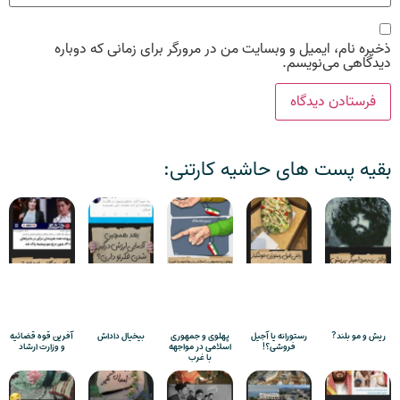
ذخیره نام، ایمیل و وبسایت من در مرورگر برای زمانی که دوباره
دیدگاهی می‌نویسم.
بقیه پست های حاشیه کارتنی:
ریش و مو بلند?
رستورانه یا آجیل
پهلوی و جمهوری
بیخیال داداش
آفرین قوه قضائیه
فروشی؟!
اسلامی در مواجهه
و وزارت ارشاد
با غرب