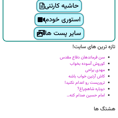
حاشیه کارتنی
استوری خودم
سایر پست ها
تازه ترین های سایت!
سن فرماندهان دفاع مقدس
کوروش آسوده بخواب
مهدی یراحی
کاش آرتین خواب باشه
تروریست رو اعدام نکنید!
دوباره شاهچراغ?
امام حسین صدام کنه…
هشتگ ها