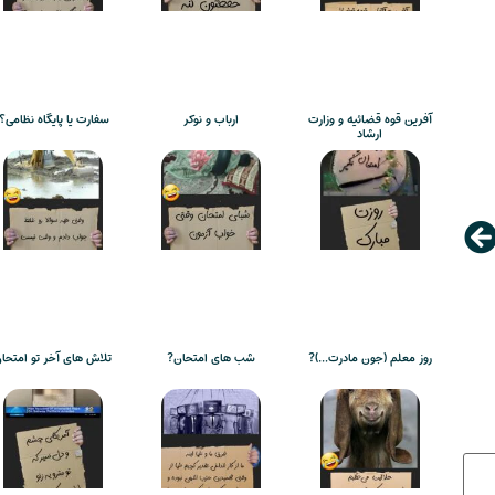
آفرین قوه قضائیه و وزارت
ارباب و نوکر
سفارت یا پایگاه نظامی؟!
ارشاد
روز معلم (جون مادرت…)?
شب های امتحان?
تلاش های آخر تو امتحا