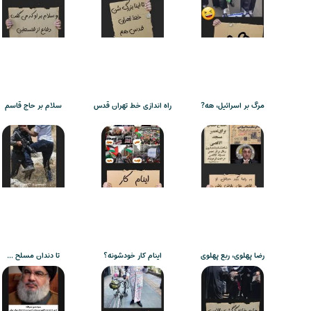
مرگ بر اسرائیل، هه?
راه اندازی خط تهران قدس
سلام بر حاج قاسم
رضا پهلوی، ربع پهلوی
اینام کار خودشونه؟
تا دندان مسلح …