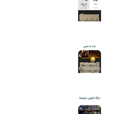
خدا با ماس
دیگه کارِتون تمومه!