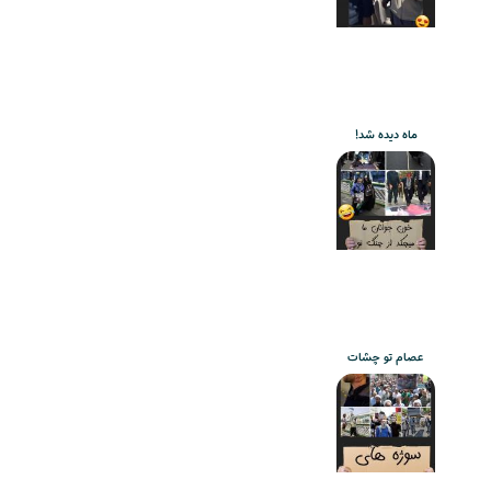
ماه دیده شد!
عصام تو چشات