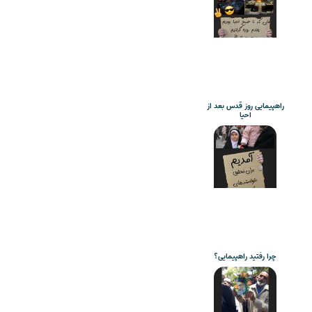
راهپیمایی روز قدس بعد از
احیا
چرا رفتید راهپیمایی؟