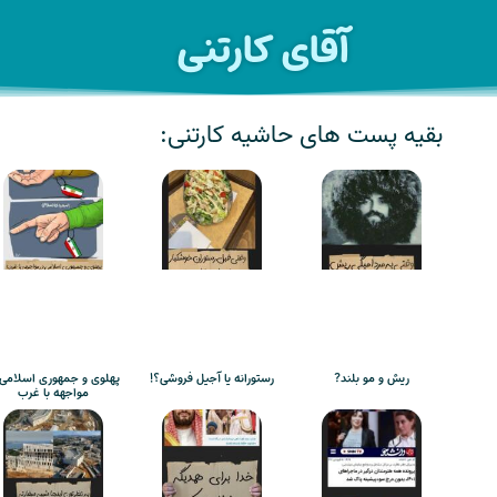
آقای کارتنی
بقیه پست های حاشیه کارتنی:
ریش و مو بلند?
رستورانه یا آجیل فروشی؟!
پهلوی و جمهوری اسلامی 
مواجهه با غرب