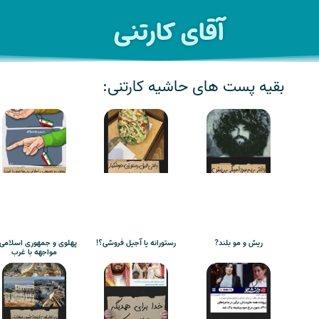
آقای کارتنی
بقیه پست های حاشیه کارتنی:
ریش و مو بلند?
رستورانه یا آجیل فروشی؟!
پهلوی و جمهوری اسلامی 
مواجهه با غرب