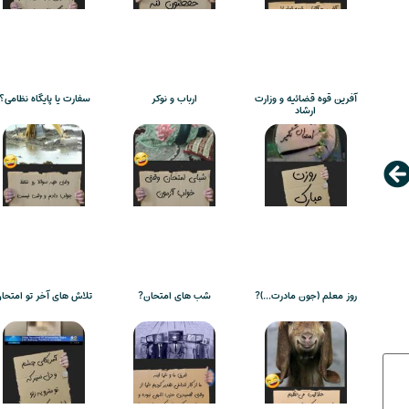
آفرین قوه قضائیه و وزارت
ارباب و نوکر
سفارت یا پایگاه نظامی؟!
ارشاد
روز معلم (جون مادرت…)?
شب های امتحان?
تلاش های آخر تو امتحا