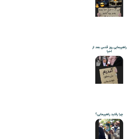
راهپیمایی روز قدس بعد از
احیا
چرا رفتید راهپیمایی؟