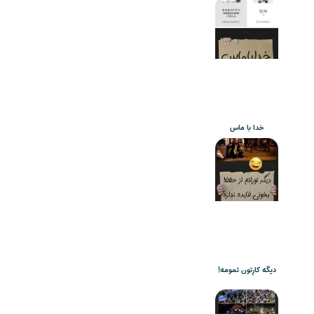
خدا با ماس
دیگه کارِتون تمومه!