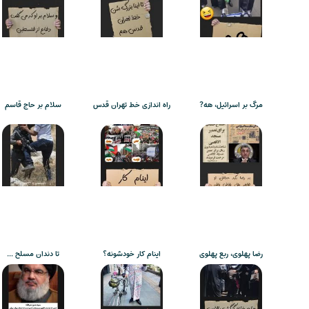
مرگ بر اسرائیل، هه?
راه اندازی خط تهران قدس
سلام بر حاج قاسم
رضا پهلوی، ربع پهلوی
اینام کار خودشونه؟
تا دندان مسلح …