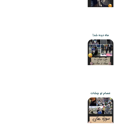
ماه دیده شد!
عصام تو چشات