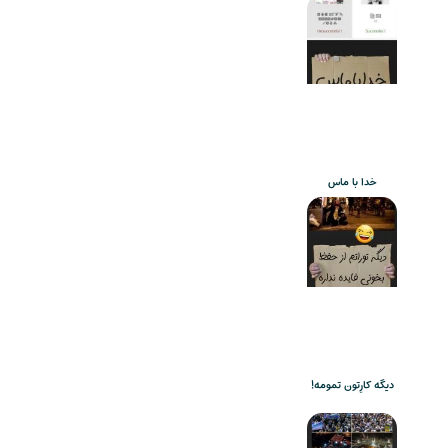
خدا با ماس
دیگه کارِتون تمومه!