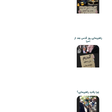
راهپیمایی روز قدس بعد از
احیا
چرا رفتید راهپیمایی؟