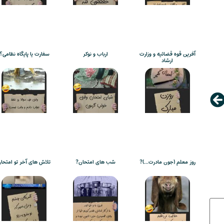
آفرین قوه قضائیه و وزارت
ارباب و نوکر
سفارت یا پایگاه نظامی؟!
ارشاد
روز معلم (جون مادرت…)?
شب های امتحان?
تلاش های آخر تو امتحا