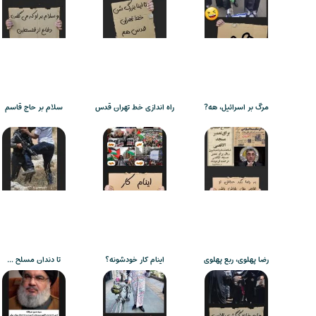
مرگ بر اسرائیل، هه?
راه اندازی خط تهران قدس
سلام بر حاج قاسم
رضا پهلوی، ربع پهلوی
اینام کار خودشونه؟
تا دندان مسلح …