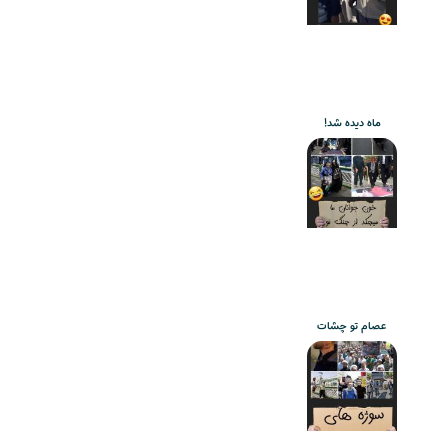
ماه دیده شد!
عصام تو چشات