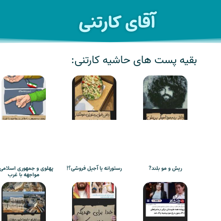
آقای کارتنی
بقیه پست های حاشیه کارتنی:
ریش و مو بلند?
رستورانه یا آجیل فروشی؟!
پهلوی و جمهوری اسلامی 
مواجهه با غرب