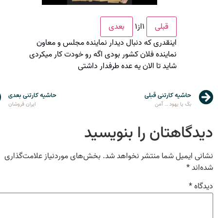
۱
از
۱
قبلی
بعدی
اینقدری که دنبال دیدار نماینده مجلس و معاون
نماینده فلان کشور بودی اگه رو خودت کار میکردی
شاید تا الان یه عده طرفدار داشتی
حاشیه کارتنی قبلی
حاشیه کارتنی بعدی
بکَ یا یهود … آمن
ایران فروشان
دیدگاهتان را بنویسید
نشانی ایمیل شما منتشر نخواهد شد.
بخش‌های موردنیاز علامت‌گذاری
شده‌اند
*
دیدگاه
*