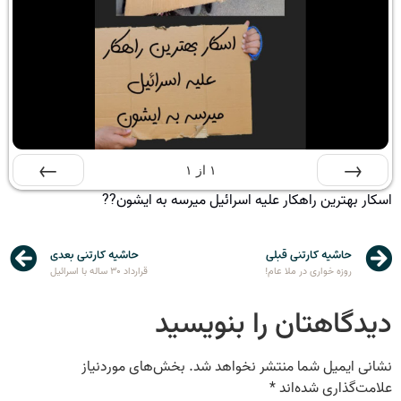
۱
از
۱
اسکار بهترین راهکار علیه اسرائیل میرسه به ایشون??
قبلی
بعدی
حاشیه کارتنی قبلی
حاشیه کارتنی بعدی
روزه خواری در ملا عام!
قرارداد ۳۰ ساله با اسرائیل
دیدگاهتان را بنویسید
نشانی ایمیل شما منتشر نخواهد شد.
بخش‌های موردنیاز
علامت‌گذاری شده‌اند
*