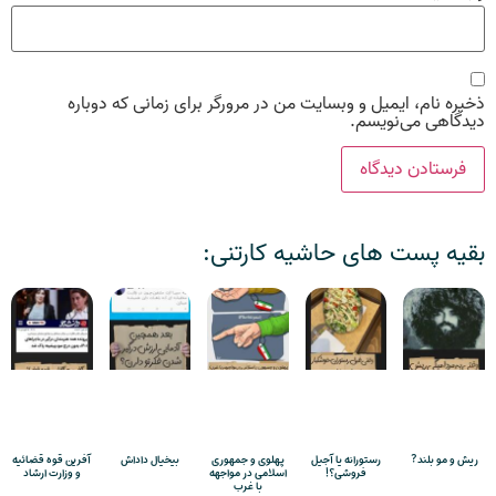
ذخیره نام، ایمیل و وبسایت من در مرورگر برای زمانی که دوباره
دیدگاهی می‌نویسم.
بقیه پست های حاشیه کارتنی:
ریش و مو بلند?
رستورانه یا آجیل
پهلوی و جمهوری
بیخیال داداش
آفرین قوه قضائیه
فروشی؟!
اسلامی در مواجهه
و وزارت ارشاد
با غرب