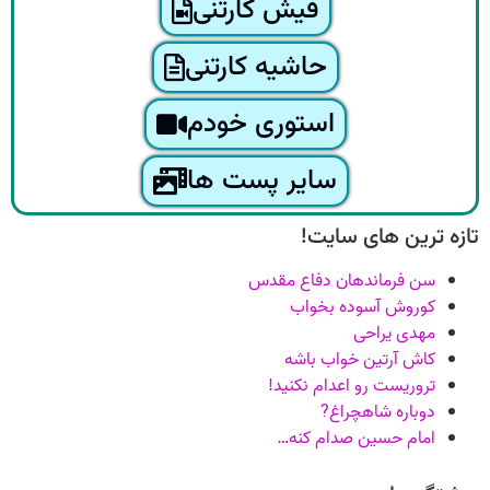
فیش کارتنی
حاشیه کارتنی
استوری خودم
سایر پست ها
تازه ترین های سایت!
سن فرماندهان دفاع مقدس
کوروش آسوده بخواب
مهدی یراحی
کاش آرتین خواب باشه
تروریست رو اعدام نکنید!
دوباره شاهچراغ?
امام حسین صدام کنه…