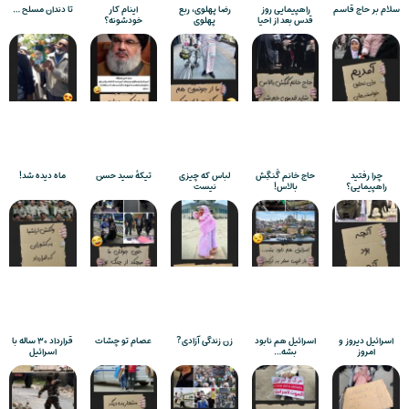
سلام بر حاج قاسم
راهپیمایی روز
رضا پهلوی، ربع
اینام کار
تا دندان مسلح …
قدس بعد از احیا
پهلوی
خودشونه؟
چرا رفتید
حاج خانم گَنگِش
لباس که چیزی
تیکۀ سید حسن
ماه دیده شد!
راهپیمایی؟
بالاس!
نیست
اسرائیل دیروز و
اسرائیل هم نابود
زن زندگی آزادی?
عصام تو چشات
قرارداد ۳۰ ساله با
امروز
بشه…
اسرائیل