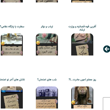
آفرین قوه قضائیه و وزارت
ارباب و نوکر
سفارت یا پایگاه نظامی؟!
ارشاد
روز معلم (جون مادرت…)?
شب های امتحان?
تلاش های آخر تو امتحا