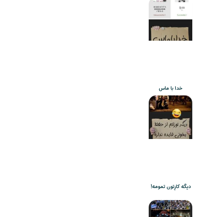
خدا با ماس
دیگه کارِتون تمومه!