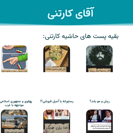
آقای کارتنی
بقیه پست های حاشیه کارتنی:
ریش و مو بلند?
رستورانه یا آجیل فروشی؟!
پهلوی و جمهوری اسلامی 
مواجهه با غرب