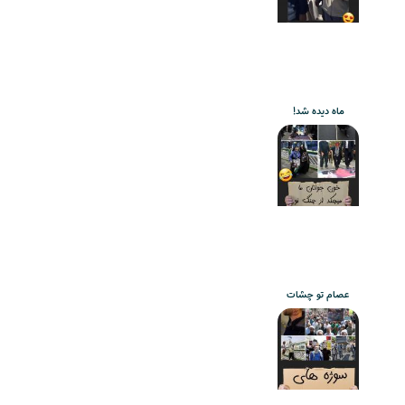
ماه دیده شد!
عصام تو چشات