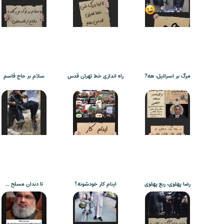
مرگ بر اسرائیل، هه?
راه اندازی خط تهران قدس
سلام بر حاج قاسم
رضا پهلوی، ربع پهلوی
اینام کار خودشونه؟
تا دندان مسلح …