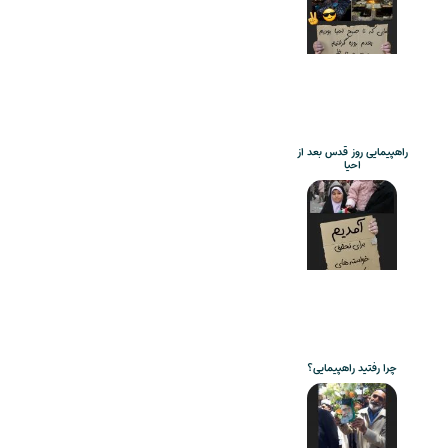
راهپیمایی روز قدس بعد از
احیا
چرا رفتید راهپیمایی؟