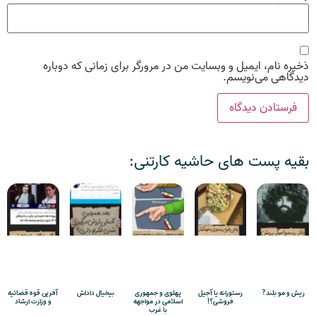
ذخیره نام، ایمیل و وبسایت من در مرورگر برای زمانی که دوباره
دیدگاهی می‌نویسم.
بقیه پست های حاشیه کارتنی:
ریش و مو بلند?
رستورانه یا آجیل
پهلوی و جمهوری
بیخیال داداش
آفرین قوه قضائیه
فروشی؟!
اسلامی در مواجهه
و وزارت ارشاد
با غرب