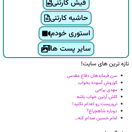
فیش کارتنی
حاشیه کارتنی
استوری خودم
سایر پست ها
تازه ترین های سایت!
سن فرماندهان دفاع مقدس
کوروش آسوده بخواب
مهدی یراحی
کاش آرتین خواب باشه
تروریست رو اعدام نکنید!
دوباره شاهچراغ?
امام حسین صدام کنه…