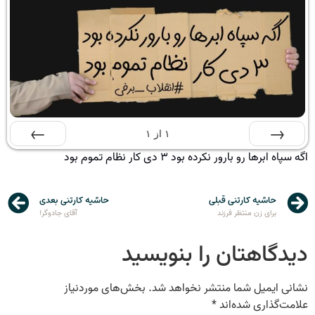
۱
از
۱
اگه سپاه ابرها رو بارور نکرده بود ۳ دی کار نظام تموم بود
قبلی
بعدی
حاشیه کارتنی قبلی
حاشیه کارتنی بعدی
برای زن منتظر فرزند
آقای جادوگر!
دیدگاهتان را بنویسید
نشانی ایمیل شما منتشر نخواهد شد.
بخش‌های موردنیاز
علامت‌گذاری شده‌اند
*